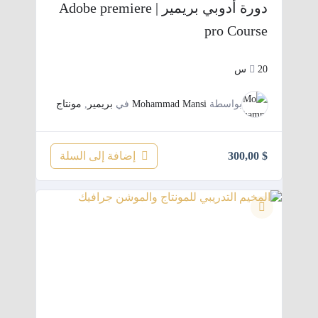
دورة أدوبي بريمير | Adobe premiere
pro Course
20س
بواسطة
Mohammad Mansi
في
بريمير
,
مونتاج
إضافة إلى السلة
300,00
$