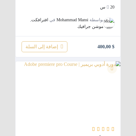
20س
بواسطة
Mohammad Mansi
في
افترافكت
,
موشن جرافيك
إضافة إلى السلة
400,00
$