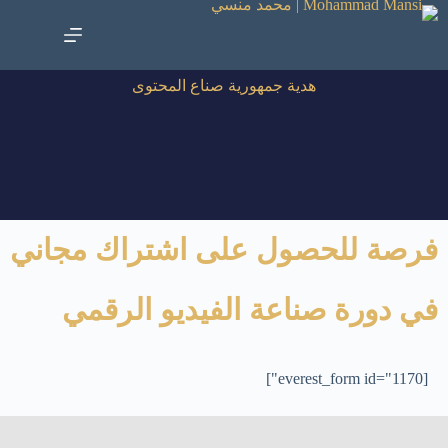
لتجاوز
لى
لمحتوى
هدية جمهورية صناع المحتوى
فرصة للحصول على اشتراك مجاني
في دورة صناعة الفيديو الرقمي
[everest_form id="1170"]