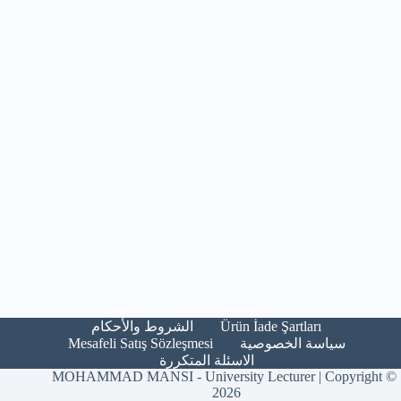
Ürün İade Şartları​
الشروط والأحكام​
Mesafeli Satış Sözleşmesi
سياسة الخصوصية
الاسئلة المتكررة
MOHAMMAD MANSI - University Lecturer | Copyright ©
2026