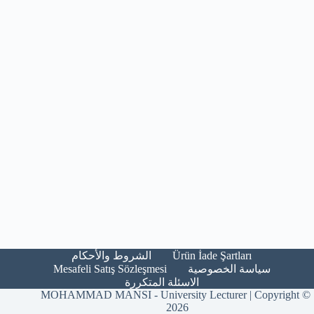
Ürün İade Şartları​
الشروط والأحكام​
Mesafeli Satış Sözleşmesi
سياسة الخصوصية
الاسئلة المتكررة
MOHAMMAD MANSI - University Lecturer | Copyright ©
2026