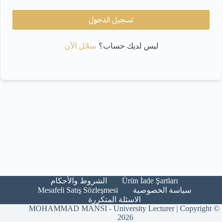
تسجيل الدخول
سجّل الآن
ليس لديك حساب؟
Ürün İade Şartları​
الشروط والأحكام​
Mesafeli Satış Sözleşmesi
سياسة الخصوصية
الاسئلة المتكررة
MOHAMMAD MANSI - University Lecturer | Copyright ©
2026