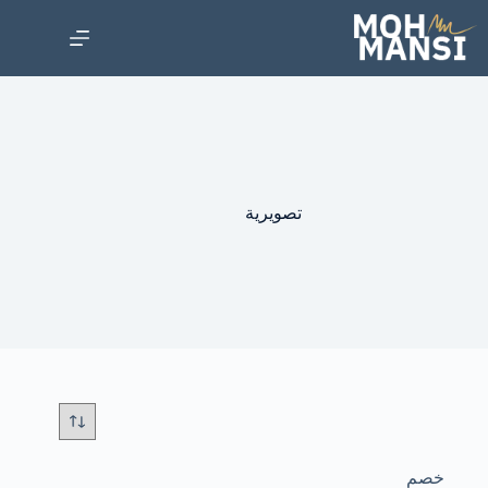
تصويرية
خصم