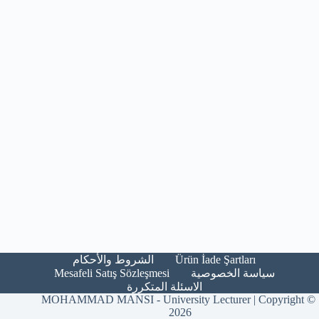
Ürün İade Şartları​
الشروط والأحكام​
Mesafeli Satış Sözleşmesi
سياسة الخصوصية
الاسئلة المتكررة
MOHAMMAD MANSI - University Lecturer | Copyright ©
2026