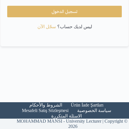
تسجيل الدخول
سجّل الآن
ليس لديك حساب؟
Ürün İade Şartları​
الشروط والأحكام​
Mesafeli Satış Sözleşmesi
سياسة الخصوصية
الاسئلة المتكررة
MOHAMMAD MANSI - University Lecturer | Copyright ©
2026