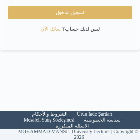
تسجيل الدخول
سجّل الآن
ليس لديك حساب؟
Ürün İade Şartları​
الشروط والأحكام​
Mesafeli Satış Sözleşmesi
سياسة الخصوصية
الاسئلة المتكررة
MOHAMMAD MANSI - University Lecturer | Copyright ©
2026