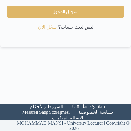
تسجيل الدخول
سجّل الآن
ليس لديك حساب؟
Ürün İade Şartları​
الشروط والأحكام​
Mesafeli Satış Sözleşmesi
سياسة الخصوصية
الاسئلة المتكررة
MOHAMMAD MANSI - University Lecturer | Copyright ©
2026