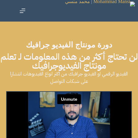
دورة مونتاج الفيديو جرافيك
لن تحتاج أكثر من هذه المعلومات لـ تعلم
مونتاج الفيديوجرافيك
الفيديو الرقمي او الفيديو جرافيك من اكثر انواع الفيديوهات انتشارا
على شبكات التواصل