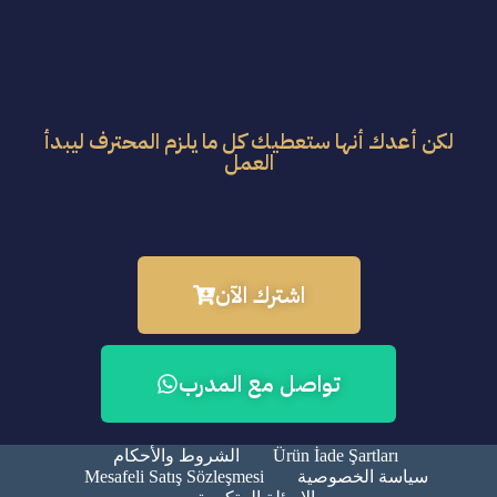
لكن أعدك أنها ستعطيك كل ما يلزم المحترف ليبدأ
العمل
اشترك الآن
تواصل مع المدرب
Ürün İade Şartları​
الشروط والأحكام​
Mesafeli Satış Sözleşmesi
سياسة الخصوصية