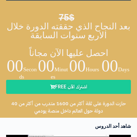
75$
بعد النجاح الذي حققته الدورة خلال
الاربع سنوات السابقة
احصل عليها الآن مجاناً
00
00
00
00
Secon
Minut
Hours
Days
ds
es
اشترك الآن FREE
حازت الدورة على ثقة أكثر من 1600 متدرب من أكثر من 40
دولة حول العالم داخل منصة يودمي
شاهد أحد الدروس