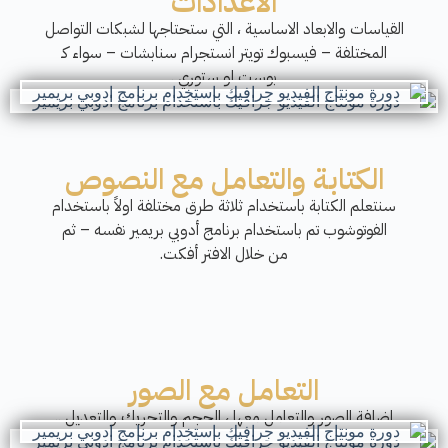
الاعدادات
القياسات والابعاد الاساسية ، التي ستحتاجها لشبكات التواصل
المختلفة – فيسبوك تويتر انستجرام سنابشات – سواء كـ
بوست او ستوري .
الكتابة والتعامل مع النصوص
سنتعلم الكتابة باستخدام ثلاثة طرق مختلفة اولاً باستخدام
الفوتوشوب تم باستخدام برنامج أدوبي بريمير نفسه – ثم
من خلال الافتر أفكت.
التعامل مع الصور
اضافة الصور والتعامل معها ، الحجم والتحريك والتعديل ..