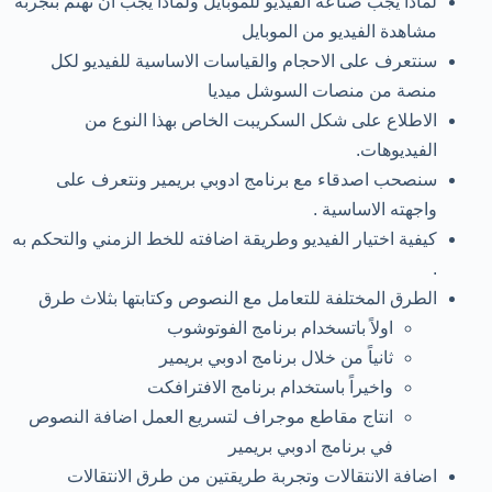
لماذا يجب صناعة الفيديو للموبايل ولماذا يجب ان نهتم بتجربة
مشاهدة الفيديو من الموبايل
سنتعرف على الاحجام والقياسات الاساسية للفيديو لكل
منصة من منصات السوشل ميديا
الاطلاع على شكل السكريبت الخاص بهذا النوع من
الفيديوهات.
سنصحب اصدقاء مع برنامج ادوبي بريمير ونتعرف على
واجهته الاساسية .
كيفية اختيار الفيديو وطريقة اضافته للخط الزمني والتحكم به
.
الطرق المختلفة للتعامل مع النصوص وكتابتها بثلاث طرق
اولاً باتسخدام برنامج الفوتوشوب
ثانياً من خلال برنامج ادوبي بريمير
واخيراً باستخدام برنامج الافترافكت
انتاج مقاطع موجراف لتسريع العمل اضافة النصوص
في برنامج ادوبي بريمير
اضافة الانتقالات وتجربة طريقتين من طرق الانتقالات