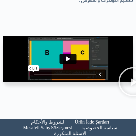
لتنضيم المؤتمرات والمعارض .
Ürün İade Şartları​
الشروط والأحكام​
Mesafeli Satış Sözleşmesi
سياسة الخصوصية
الاسئلة المتكررة